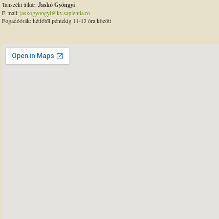
Tanszéki titkár:
Jaskó
Gyöngyi
E-mail:
jaskogyongyi@kv.sapientia.ro
Fogadóórák: hétfőtől péntekig 11-13 óra között