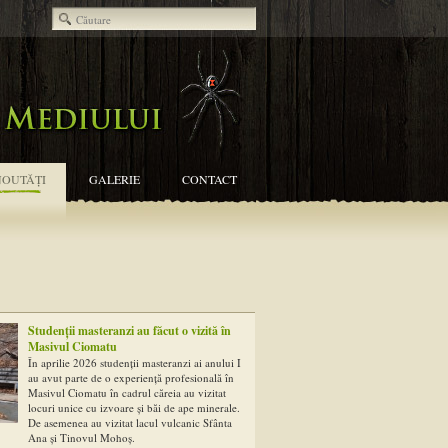
NOUTĂŢI
GALERIE
CONTACT
Studenții masteranzi au făcut o vizită în
Masivul Ciomatu
În aprilie 2026 studenții masteranzi ai anului I
au avut parte de o experiență profesională în
Masivul Ciomatu în cadrul căreia au vizitat
locuri unice cu izvoare și băi de ape minerale.
De asemenea au vizitat lacul vulcanic Sfânta
Ana și Tinovul Mohoș.