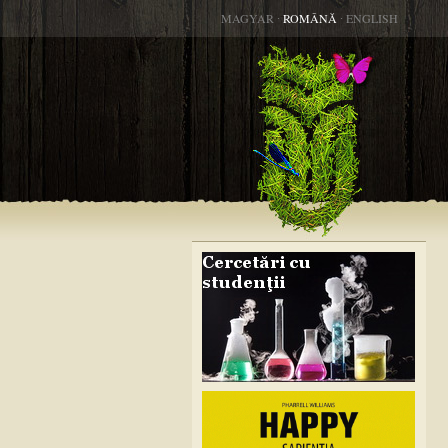
MAGYAR
∙
ROMÂNĂ
∙
ENGLISH