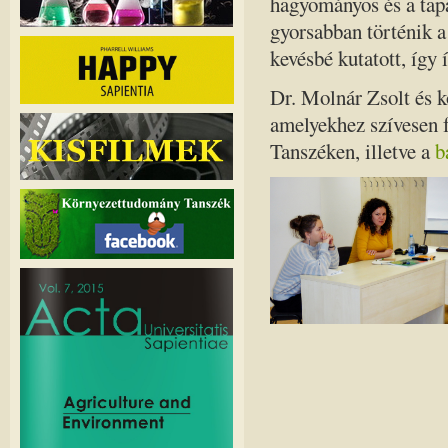
hagyományos és a tapa
gyorsabban történik a
kevésbé kutatott, így 
Dr. Molnár Zsolt és k
amelyekhez szívesen 
Tanszéken, illetve a
b